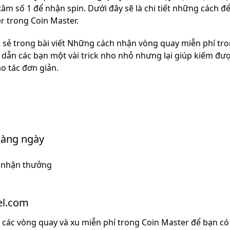
m số 1 để nhận spin. Dưới đây sẽ là chi tiết những cách đ
r trong Coin Master.
 sẻ trong bài viết Những cách nhận vòng quay miễn phí tr
g dẫn các bạn một vài trick nho nhỏ nhưng lại giúp kiếm đư
ao tác đơn giản.
hàng ngày
g nhận thưởng
el.com
o các vòng quay và xu miễn phí trong Coin Master để bạn có