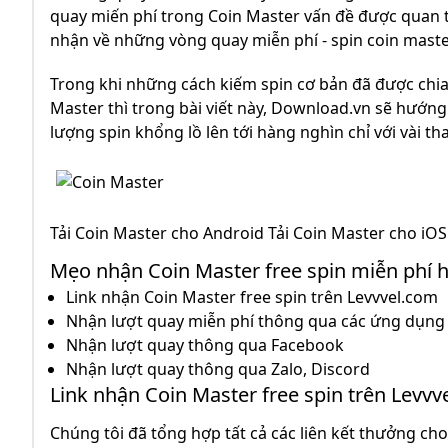
quay miến phí trong Coin Master vấn đề được quan tâ
nhận về những vòng quay miễn phí - spin coin maste
Trong khi những cách kiếm spin cơ bản đã được chia
Master thì trong bài viết này, Download.vn sẽ hướn
lượng spin khổng lồ lên tới hàng nghìn chỉ với vài th
Tải Coin Master cho Android Tải Coin Master cho iOS
Mẹo nhận Coin Master free spin miễn phí 
Link nhận Coin Master free spin trên Levvvel.com
Nhận lượt quay miễn phí thông qua các ứng dụn
Nhận lượt quay thông qua Facebook
Nhận lượt quay thông qua Zalo, Discord
Link nhận Coin Master free spin trên Levvv
Chúng tôi đã tổng hợp tất cả các liên kết thưởng ch