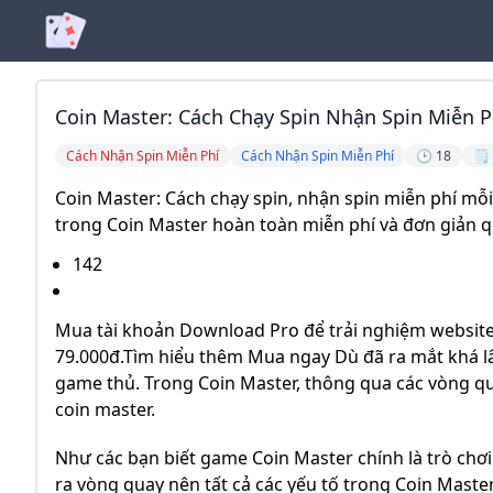
Coin Master: Cách Chạy Spin Nhận Spin Miễn 
Cách Nhận Spin Miễn Phí
Cách Nhận Spin Miễn Phí
🕒 18
🗒️
Coin Master: Cách chạy spin, nhận spin miễn phí m
trong Coin Master hoàn toàn miễn phí và đơn giản q
142
Mua tài khoản Download Pro để trải nghiệm websit
79.000đ.Tìm hiểu thêm Mua ngay Dù đã ra mắt khá l
game thủ. Trong Coin Master, thông qua các vòng qu
coin master.
Như các bạn biết game Coin Master chính là trò ch
ra vòng quay nên tất cả các yếu tố trong Coin Maste