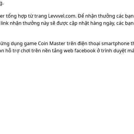
g.
er tổng hợp từ trang Levvvel.com. Để nhận thưởng các bạn
c link nhận thưởng này sẽ được cập nhật hàng ngày, các bạn
ải ứng dụng game Coin Master trên điện thoại smartphone t
n hỗ trợ chơi trên nền tảng web facebook ở trình duyệt má