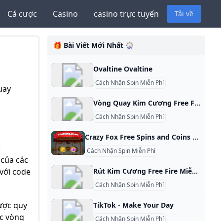
Cá cược
Casino
casino trực tuyến
Tải về
🎁 Bài Viết Mới Nhất 🎡
Ovaltine Ovaltine
Cách Nhận Spin Miễn Phí
uay
Vòng Quay Kim Cương Free Fire Nhận 9999 KC miễn phí Vòng Quay Kim Cương Free Fire là một trong những tính năng hấp dẫn và phổ biến nhất trong Garena Free Fire, vòng Quay Kim Cương Free Fire Nhận 9999 KC Lịch Sử Quay Thành Viên Lượt Quay Ngày Xem Chi Tiết lethiphuon_***** 36 kimcuong từ Vòng Quay Free Fire 999 Kim Cương 02:44:06 25-10-2024 lethiphuon_***** 9 kimcuong từ Vòng Quay Free Fire 999 Kim Cương 02:43:49 25-10-2024 lethanhvan_***** 130 kimcuong từ Shop nhận kc miễn phí bằng id 02:13:33 25-10-2024 lethanhvan_***** 13 kimcuong từ Shop nhận kc miễn phí bằng id 02:13:19 25-10-2024 lethanhvan_***** 13 kimcuong từ Shop nhận kc miễn phí bằng id 02:13:04 25-10-2024 lethanhvan_***** 99 kimcuong từ Shop nhận kc miễn phí bằng id 02:12:51 25-10-2024 lethanhvan_***** 130 kimcuong từ Shop nhận kc miễn phí bằng id 02:12:31 25-10-2024 nguyenthih_***** 3 xu từ Yes or no spinner 00:46:00 25-10-2024 nguyenthih_***** 3 xu từ Yes or no spinner 00:45:43 25-10-2024 nguyenthih_***** 9 xu từ Yes or no spinner 00:45:28 25-10-2024 Vòng Quay Kim Cương Free Fire là một trong những tính năng hấp dẫn và phổ biến nhất trong Garena Free Fire, tựa game bắn súng sinh tồn nổi tiếng trên toàn cầu.
Cách Nhận Spin Miễn Phí
Crazy Fox Free Spins and Coins Links October 2024 This page contains a list of Crazy Fox free spins links, gift codes, spin link redeem steps, and a list of ways to get free spins in-game. Crazy Fox / By Simple Game Guide / October 24, 2024 Here are daily Crazy Fox spin links. Open the link to collect rewards in the app. Click the Crazy Fox app icon on the reward page to collect rewards. October 24, 2024:
Cách Nhận Spin Miễn Phí
 của các
với code
Rút Kim Cương Free Fire Miễn Phí & Tự Động Về Nick Game Rút Kim Cương miễn phí tự động về tài khoản game (Trạng Thái hoạt động) Tổng Kim Cương Hiện Có: , Tích Lũy Kim Cương Miễn Phí Bằng Các Tham Gia Các Sự Kiện Free Rút Kim Cương miễn phí tự động về tài khoản game (Trạng Thái hoạt động) Để Rút Kim Cương Free Fire Miễn Phí Bạn Tham Gia Sự Kiện Sau tích lũy kim cương và xem hướng dẫn tạo tin nhắn tại đây rút kim cương tại đây
Cách Nhận Spin Miễn Phí
ược quy
TikTok - Make Your Day
ợc vòng
Cách Nhận Spin Miễn Phí