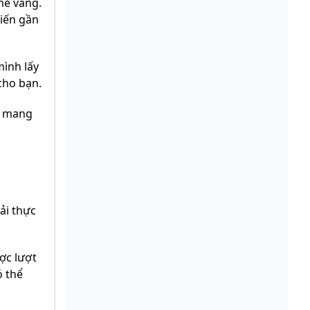
hẻ vàng.
tiến gần
mình lấy
cho bạn.
sẽ mang
ải thực
ợc lượt
ó thể