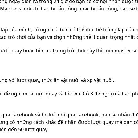
hàng ngày diễn ra trong 24 giờ để bạn có cơ hội nhận được t
adness, nơi khi bạn bị tấn công hoặc bị tấn công, bạn sẽ 
ặp của mình, có nghĩa là bạn có thể đổi thẻ trùng lặp của 
ao trò chơi của bạn và chọn những thẻ ít quan trọng nhất 
lượt quay hoặc tiền xu trong trò chơi này thì coin master 
g với lượt quay, thức ăn vật nuôi và xp vật nuôi.
ều đề nghị mua lượt quay và tiền xu. Có 3 đề nghị mà bạn ph
n qua Facebook và họ kết nối qua Facebook, bạn sẽ nhận đư
hưng có những cách khác để nhận được lượt quay mà bạn c
ên đến 50 lượt quay.