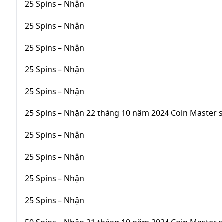
25 Spins – Nhận
25 Spins – Nhận
25 Spins – Nhận
25 Spins – Nhận
25 Spins – Nhận
25 Spins – Nhận 22 tháng 10 năm 2024 Coin Master s
25 Spins – Nhận
25 Spins – Nhận
25 Spins – Nhận
25 Spins – Nhận