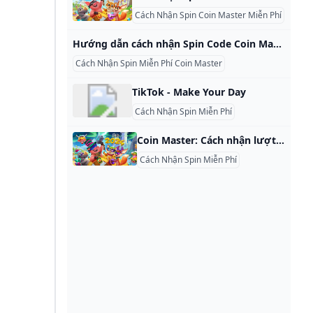
Cách Nhận Spin Coin Master Miễn Phí
Hướng dẫn cách nhận Spin Code Coin Master 08/04/2024 mới nhất Nếu bạn chưa biết cách nhận code code master mới nhất 8/4/2024 thì hãy tham khảo bài viết dưới đây. Chúng tôi sẽ mách bạn cách để kiếm được nhiều spin trong tựa game này. Hoàng Phúc
Cách Nhận Spin Miễn Phí Coin Master
TikTok - Make Your Day
Cách Nhận Spin Miễn Phí
Coin Master: Cách nhận lượt spin xu và thẻ bài miễn phí - Download.com.vn Coin Master: Cách nhận lượt spin, xu và thẻ bài miễn phí, Hướng dẫn cách nhận spin Coin Master, cùng với các link spin Coin Master miễn phí, code Coin Master hôm Link nhận free spin Coin Master tháng 10/2024 45 Đánh giá Coin Masterlà trò chơi hot nhất hiện nay, thu hút bởi lối chơi tấn công và cướp bóc đầy thú vị. Người chơi sẽ cùng bạn bè Facebook và hàng triệu game thủ trên toàn thế giới quay vòng quay, tấn công và cướp bóc để xây dựng ngôi làng thịnh vượng, hùng mạnh nhất.
Cách Nhận Spin Miễn Phí