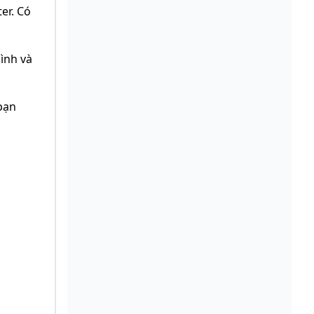
er. Có
ình và
bạn