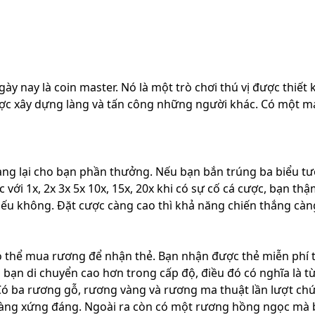
gày nay là coin master. Nó là một trò chơi thú vị được thiết 
 lược xây dựng làng và tấn công những người khác. Có một 
mang lại cho bạn phần thưởng. Nếu bạn bắn trúng ba biểu t
với 1x, 2x 3x 5x 10x, 15x, 20x khi có sự cố cá cược, bạn thậ
ếu không. Đặt cược càng cao thì khả năng chiến thắng càn
có thể mua rương để nhận thẻ. Bạn nhận được thẻ miễn phí 
 bạn di chuyển cao hơn trong cấp độ, điều đó có nghĩa là t
ó ba rương gỗ, rương vàng và rương ma thuật lần lượt chứa
, càng xứng đáng. Ngoài ra còn có một rương hồng ngọc mà 