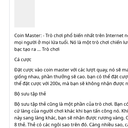
Coin Master: - Trò chơi phổ biến nhất trên Internet n
mọi người ở mọi lứa tuổi. Nó là một trò chơi chiến
bạc tạo ra … Trò chơi
Cá cược
Đặt cược vào coin master với các lượt quay, nó sẽ 
giống nhau, phần thưởng sẽ cao. bạn có thể đặt cược 
thể đặt cược với 200x, mà bạn sẽ không nhận được n
Bộ sưu tập thẻ
Bộ sưu tập thẻ cũng là một phần của trò chơi. Bạn 
cứ làng của người chơi khác khi bạn tấn công nó. Khi
này sang làng khác, bạn sẽ nhận được rương vàng. C
8 thẻ. Thẻ có các ngôi sao trên đó. Càng nhiều sao