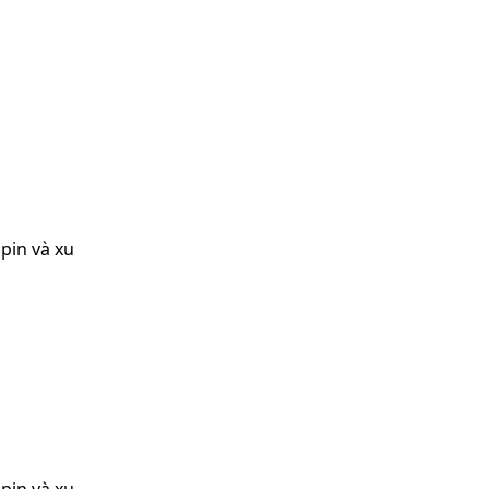
pin và xu