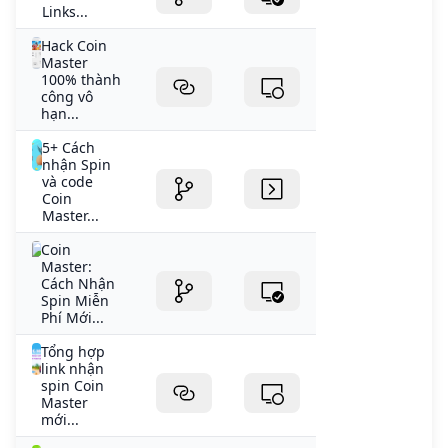
Links...
Hack Coin
Master
100% thành
công vô
hạn...
5+ Cách
nhận Spin
và code
Coin
Master...
Coin
Master:
Cách Nhận
Spin Miễn
Phí Mới...
Tổng hợp
link nhận
spin Coin
Master
mới...