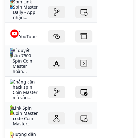
Spin Link
Spin Master
Daily - App
nhận...
-
YouTube
Bí quyết
săn 7500
Spin Coin
Master
hoàn...
Chẳng cần
hack spin
Coin Master
mà vẫn...
Link Spin
Coin Master
code Coin
Master...
Hướng dẫn