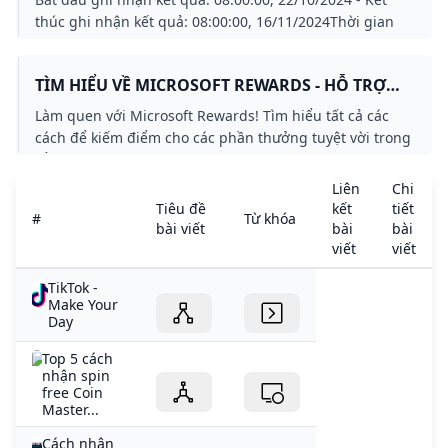
thúc ghi nhận kết quả: 08:00:00, 16/11/2024Thời gian
kết thúc đăng ký: 23:59:59, 05/11/2024 (hoặc đến khi hết
suất đăng ký) 463 Người đã tham gia +442 × ×
TÌM HIỂU VỀ MICROSOFT REWARDS - HỖ TRỢ
CỦA MICROSOFT
Làm quen với Microsoft Rewards! Tìm hiểu tất cả các
cách để kiếm điểm cho các phần thưởng tuyệt vời trong
tổng quan nhanh này.
Liên
Chi
Tiêu đề
kết
tiết
#
Từ khóa
bài viết
bài
bài
viết
viết
TikTok -
Make Your
Day
Top 5 cách
nhận spin
free Coin
Master...
Cách nhận