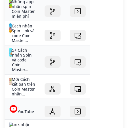
Những app
nhận spin
Coin Master
miễn phí
Cach nhận
Spin Link và
code Coin
Master...
5+ Cách
nhận Spin
và code
Coin
Master...
Mới Cách
kết bạn trên
Coin Master
nhận...
-
YouTube
Link nhận