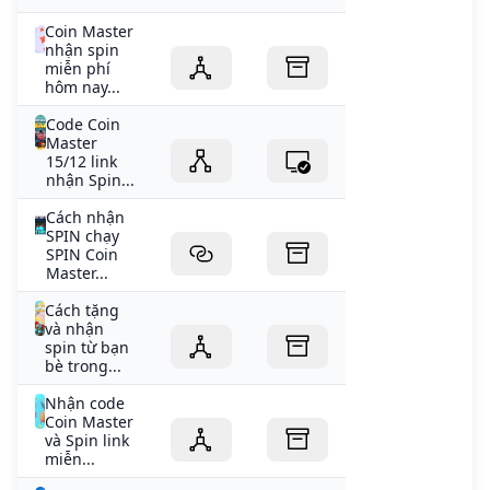
Coin Master
nhận spin
miễn phí
hôm nay...
Code Coin
Master
15/12 link
nhận Spin...
Cách nhận
SPIN chạy
SPIN Coin
Master...
Cách tặng
và nhận
spin từ bạn
bè trong...
Nhận code
Coin Master
và Spin link
miễn...