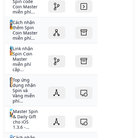
Spin code
Coin Master
miễn phí...
Cách nhận
thêm Spin
Coin Master
miễn phí...
Link nhận
Spin Coin
Master
miễn phí
cập...
Top ứng
dụng nhận
Spin và
Vàng miễn
phí...
Master Spin
& Daily Gift
cho iOS
1.3.6 -...
Cách nhận