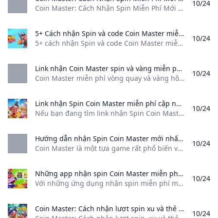
10/24
Coin Master: Cách Nhận Spin Miễn Phí Mới Nhất 2024
5+ Cách nhận Spin và code Coin Master miễn phí mỗi ngày 5+ cách nhận Spin và code Coin Master miễn phí mỗi ngày và tối ưu hóa trải nghiệm chơi Tăng lượt Spin và thu nhập tiền xu hàng ngày ngay!
10/24
5+ cách nhận Spin và code Coin Master miễn phí mỗi ngày và tối ưu hóa trải nghiệm chơi Tăng lượt Spin và thu nhập tiền xu hàng ngày ngay! Coin Master là một trò chơi mobile rất phổ biến hiện nay, với hàng triệu người chơi trên toàn thế giới. Một trong những tính năng quan trọng và thú vị nhất của trò chơi này chính là “Spin” (Quay). Spin cho phép người chơi quay một cái máy đánh bạc ảo để có cơ hội nhận được các tài nguyên, vật phẩm và thậm chí là tăng cấp làng của mình.
Link nhận Coin Master spin và vàng miễn phí ngày 23 tháng 10 mỗi ngày - PolyXGO Coin Master miễn phí vòng quay và vàng hôm nay ngày 23 tháng 10 Liên kết nhận spin được cập nhật mới mỗi ngày
10/24
Coin Master miễn phí vòng quay và vàng hôm nay ngày 23 tháng 10 Liên kết nhận spin được cập nhật mới mỗi ngày Game / Bởi An Nhiên Nếu bạn thắc mắc nhận spin coin master miễn phí ở đâu? hãy bookmark trang này lại nhé, tất cả link nhận spin Coin Master và vàng miễn phí hàng ngày đều tổng hợp trực tiếp từ nhà phát hành game Moon Active.
Link nhận Spin Coin Master miễn phí cập nhật tháng 9/2024 Nếu bạn đang tìm link nhận Spin Coin Master miễn phí? Khám phá ngay danh sách cập nhật hàng ngày và hướng dẫn dưới đây để thu thập Spin và nâng cấp trò chơi.
10/24
Nếu bạn đang tìm link nhận Spin Coin Master miễn phí? Khám phá ngay danh sách cập nhật hàng ngày và hướng dẫn dưới đây để thu thập Spin và nâng cấp trò chơi. 10/09/24 18/08/24 01/10/24 28/08/24 05/09/24 12/09/24 20/09/2024 Nội dung TrinhChính sách bảo hành/ Đổi trả/ Vận chuyểnChính sách bảo mậtHình thức thanh toánChính sách lưu trữ thiết bịThông tin chủ sở hữu Website Tuyển dụngGiới thiệuTin tức
Hướng dẫn nhận Spin Coin Master mới nhất đơn giản và hiệu quả Coin Master là một tựa game rất phổ biến với hàng triệu người tham gia từ khắp nơi trên thế giới. Để nâng cấp và phát triển ngôi làng trong trò chơi này người chơi cần sử dụng Spin – vòng quay may mắn – để kiếm tiền vàng và tấn công các làng của người chơi khác. Bài viết...
10/24
Coin Master là một tựa game rất phổ biến với hàng triệu người tham gia từ khắp nơi trên thế giới. Để nâng cấp và phát triển ngôi làng trong trò chơi này, người chơi cần sử dụng Spin – vòng quay may mắn – để kiếm tiền vàng và tấn công các làng của người chơi khác. Bài viết… Dưới đây là các phương thức đơn giản để nhận Spin miễn phí và nhanh chóng:
Những app nhận spin Coin Master miễn phí Với những ứng dụng nhận spin miễn phí mà chúng tôi giới thiệu bạn sẽ không còn phải lo lắng về việc thiếu lượt quay khi chơi Coin Master.
10/24
Với những ứng dụng nhận spin miễn phí mà chúng tôi giới thiệu, bạn sẽ không còn phải lo lắng về việc thiếu lượt quay khi chơi Coin Master. Trong trò chơi Coin Master, “nhận spin free” là một tính năng cho phép người chơi nhận thêm các lượt quay (spins) mà không cần phải trả phí. Các lượt quay này được sử dụng để quay một chiếc máy slot trong game, giúp người chơi có cơ hội kiếm được tiền, tấn công các làng của người chơi khác, bảo vệ làng của mình hoặc có được các món quà khác.
Coin Master: Cách nhận lượt spin xu và thẻ bài miễn phí - Download.com.vn Coin Master: Cách nhận lượt spin xu và thẻ bài miễn phí Hướng dẫn cách nhận spin Coin Master cùng với các link spin Coin Master miễn phí code Coin Master hôm
10/24