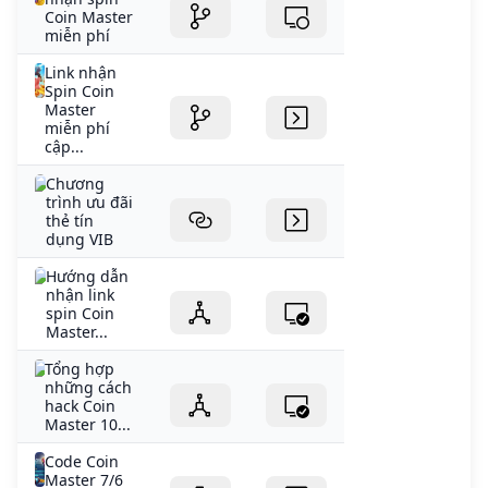
Coin Master
miễn phí
Link nhận
Spin Coin
Master
miễn phí
cập...
Chương
trình ưu đãi
thẻ tín
dụng VIB
Hướng dẫn
nhận link
spin Coin
Master...
Tổng hợp
những cách
hack Coin
Master 10...
Code Coin
Master 7/6