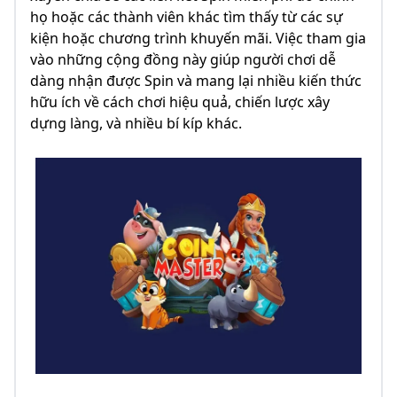
họ hoặc các thành viên khác tìm thấy từ các sự
kiện hoặc chương trình khuyến mãi. Việc tham gia
vào những cộng đồng này giúp người chơi dễ
dàng nhận được Spin và mang lại nhiều kiến thức
hữu ích về cách chơi hiệu quả, chiến lược xây
dựng làng, và nhiều bí kíp khác.