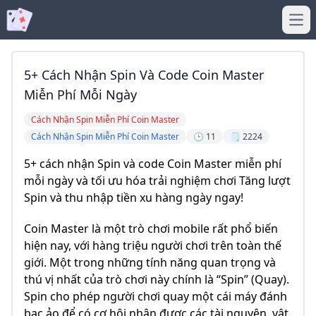
Ope
5+ Cách Nhận Spin Và Code Coin Master
Miễn Phí Mỗi Ngày
Cách Nhận Spin Miễn Phí Coin Master
Cách Nhận Spin Miễn Phí Coin Master
🕒 11
🗒️ 2224
5+ cách nhận Spin và code Coin Master miễn phí
mỗi ngày và tối ưu hóa trải nghiệm chơi Tăng lượt
Spin và thu nhập tiền xu hàng ngày ngay!
Coin Master là một trò chơi mobile rất phổ biến
hiện nay, với hàng triệu người chơi trên toàn thế
giới. Một trong những tính năng quan trọng và
thú vị nhất của trò chơi này chính là “Spin” (Quay).
Spin cho phép người chơi quay một cái máy đánh
bạc ảo để có cơ hội nhận được các tài nguyên, vật