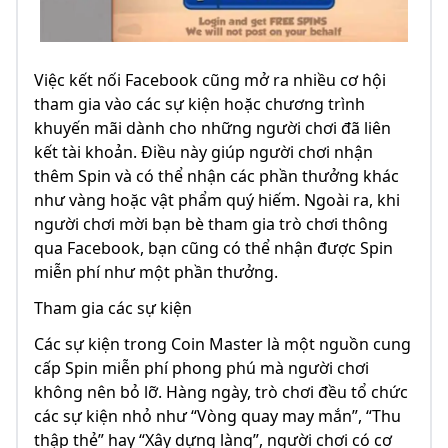
Việc kết nối Facebook cũng mở ra nhiều cơ hội
tham gia vào các sự kiện hoặc chương trình
khuyến mãi dành cho những người chơi đã liên
kết tài khoản. Điều này giúp người chơi nhận
thêm Spin và có thể nhận các phần thưởng khác
như vàng hoặc vật phẩm quý hiếm. Ngoài ra, khi
người chơi mời bạn bè tham gia trò chơi thông
qua Facebook, bạn cũng có thể nhận được Spin
miễn phí như một phần thưởng.
Tham gia các sự kiện
Các sự kiện trong Coin Master là một nguồn cung
cấp Spin miễn phí phong phú mà người chơi
không nên bỏ lỡ. Hàng ngày, trò chơi đều tổ chức
các sự kiện nhỏ như “Vòng quay may mắn”, “Thu
thập thẻ” hay “Xây dựng làng”, người chơi có cơ