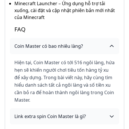
Minecraft Launcher – Ứng dụng hỗ trợ tải
xuống, cài đặt và cập nhật phiên bản mới nhất
của Minecraft
FAQ
Coin Master có bao nhiêu làng?
Hiện tại, Coin Master có tới 516 ngôi làng, hứa
hẹn sẽ khiến người chơi tiêu tốn hàng tỷ xu
để xây dựng. Trong bài viết này, hãy cùng tìm
hiểu danh sách tất cả ngôi làng và số tiền xu
cần bỏ ra để hoàn thành ngôi làng trong Coin
Master.
Link extra spin Coin Master là gì?