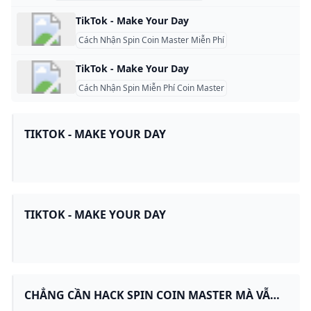
TikTok - Make Your Day
Cách Nhận Spin Coin Master Miễn Phí
TikTok - Make Your Day
Cách Nhận Spin Miễn Phí Coin Master
TIKTOK - MAKE YOUR DAY
TIKTOK - MAKE YOUR DAY
CHẲNG CẦN HACK SPIN COIN MASTER MÀ VẪN