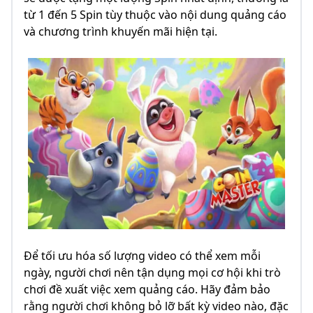
từ 1 đến 5 Spin tùy thuộc vào nội dung quảng cáo
và chương trình khuyến mãi hiện tại.
Để tối ưu hóa số lượng video có thể xem mỗi
ngày, người chơi nên tận dụng mọi cơ hội khi trò
chơi đề xuất việc xem quảng cáo. Hãy đảm bảo
rằng người chơi không bỏ lỡ bất kỳ video nào, đặc