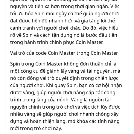
nguyên và tiến xa hơn trong thời gian ngắn. Việc
tối ưu hóa Spin mỗi ngày có thể giúp người chơi
đạt được tiến độ nhanh hơn và gia tăng lợi thế
cạnh tranh với người chơi khác. Do đó, việc hiểu
rõ về Spin và cách tận dụng nó là bước đầu tiên
trong hành trình chinh phục Coin Master.
Vai trò của code Coin Master trong Coin Master
Spin trong Coin Master không đơn thuần chỉ là
một công cụ để giành lấy vàng và tài nguyên, mà
nó còn đóng vai trò quyết định trong chiến lược
của người chơi. Khi quay Spin, bạn có cơ hội nhận
được vàng, giúp người chơi nâng cấp các công
trình trong làng của mình. Vàng là nguồn tài
nguyên chính trong trò chơi và việc tích lũy được
nhiều vàng sẽ giúp người chơi nhanh chóng xây
dựng và hoàn thiện làng, mở khóa các tính năng
mới trong trò chơi này.