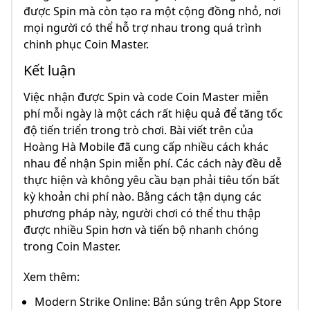
được Spin mà còn tạo ra một cộng đồng nhỏ, nơi
mọi người có thể hỗ trợ nhau trong quá trình
chinh phục Coin Master.
Kết luận
Việc nhận được Spin và code Coin Master miễn
phí mỗi ngày là một cách rất hiệu quả để tăng tốc
độ tiến triển trong trò chơi. Bài viết trên của
Hoàng Hà Mobile đã cung cấp nhiều cách khác
nhau để nhận Spin miễn phí. Các cách này đều dễ
thực hiện và không yêu cầu bạn phải tiêu tốn bất
kỳ khoản chi phí nào. Bằng cách tận dụng các
phương pháp này, người chơi có thể thu thập
được nhiều Spin hơn và tiến bộ nhanh chóng
trong Coin Master.
Xem thêm:
Modern Strike Online: Bắn súng trên App Store