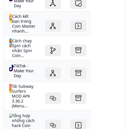
Make Your
Day
Cách kết
bạn trong
Coin Master
nhanh...
Cách chạy
Spin cách
nhận Spin
Coin...
TikTok -
Make Your
Day
Tải Subway
Surfers
MOD APK
3.36.2
(Menu...
Tổng hợp
những cách
hack Coin