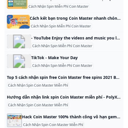
Cách Nhận Spin Miễn Phí Coin Master
Cách kết bạn trong Coin Master nhanh chóng để nhận Spin miễn phí VOH - Kết bạn trong Coin Master là một tính năng thú vị và mang lại nhiều lợi ích. Cùng theo dõi bài viết dưới đây để biết cách kết bạn trong Coin Master nhé! Để kết bạn trong Game Coin Master và tận hưởng những lợi ích như lượt Spin và xu miễn phí từ bạn bè, bạn có thể thực hiện thêm bạn bè từ Facebook, gửi lời mời tham gia hoặc tìm bạn bè đang cùng chơi Game.
Cách Nhận Spin Miễn Phí Coin Master
- YouTube Enjoy the videos and music you love, upload original content, and share it all with friends, family, and the world on YouTube.
Cách Nhận Spin Miễn Phí Coin Master
TikTok - Make Your Day
Cách Nhận Spin Miễn Phí Coin Master
Top 5 cách nhận spin free Coin Master free spins 2021 Bạn đã biết cách nhận spin free Coin Master chưa? Nếu chưa hãy tham khảo ngay Top 5 cách nhận spin free Coin Master free spins 2021 mới nhé! Top 5 cách nhận spin free Coin Master free spins 2021 Posted on 06/12/2021 by Như Út Nhận spin qua liên kết trên trang cấp Các bước hướng dẫn cách nhận spin: Bước 1. Truy cập trang Levvvel để nhận các vòng quay miễn phí (Free Spin) <TẠI ĐÂY>
Cách Nhận Spin Coin Master Miễn Phí
Hướng dẫn nhận link spin Coin Master miễn phí - PolyXGO Hướng dẫn chi tiết các bước nhận vòng quay và vàng miễn phí từ link nhận spin hàng ngày trên polyxgo. Nhận danh sách link miễn phí hàng ngày Game / Bởi An Nhiên Bước 1: bạn cần truy cập liên kết tổng hợp Link nhận Coin Master spin và vàng miễn phí ngày 23/10/2024. Nếu bạn đã biết cách nhận thì không cần đọc nội dung bên dưới. Bước 2: tiếp tục bạn kéo xuống phần mục lục tìm liên kết như ảnh dưới.
Cách Nhận Spin Coin Master Miễn Phí
Hack Coin Master 100% thành công vô hạn gems Viết bởi docgihinhy Hướng dẫn hack Coin Master 100% thành công, vô hạn gems, coin, bug spin full 999999 mới nhất 2024 hoàn toàn miễn phí Coin Master là một tựa game có lối chơi đơn giản nhưng luôn đề cao tính đoàn kết cộng đồng đang khiến giới trẻ phát cuồng vì nó.
Cách Nhận Spin Coin Master Miễn Phí