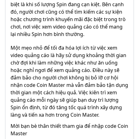
biệt là khi số lượng Spin đang cạn kiệt. Bên cạnh
đó, người chơi cũng có thể tìm kiếm các sự kiện
hoặc chương trình khuyến mãi đặc biệt trong trò
chơi, nơi việc xem video quảng cáo có thể mang
lại nhiều Spin hơn bình thường.
Một mẹo nhỏ để tối đa hóa lợi ích từ việc xem
video quảng cáo là hãy sử dụng khoảng thời gian
chờ đợi khi làm những việc khác như ăn uống
hoặc nghỉ ngơi để xem quảng cáo. Điều này sẽ
đảm bảo cho người chơi không bị bỏ lỡ cơ hội
nhận code Coin Master mà vẫn đảm bảo tận dụng
thời gian một cách hiệu quả. Việc kiên trì xem
quảng cáo mỗi ngày sẽ giúp bạn duy trì lượng
Spin ổn định, từ đó tăng tốc quá trình xây dựng
làng và tiến xa hơn trong Coin Master.
Mời bạn bè thân thiết tham gia để nhập code Coin
Master