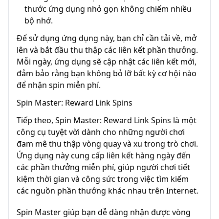
thước ứng dụng nhỏ gọn không chiếm nhiều
bộ nhớ.
Để sử dụng ứng dụng này, bạn chỉ cần tải về, mở
lên và bắt đầu thu thập các liên kết phần thưởng.
Mỗi ngày, ứng dụng sẽ cập nhật các liên kết mới,
đảm bảo rằng bạn không bỏ lỡ bất kỳ cơ hội nào
để nhận spin miễn phí.
Spin Master: Reward Link Spins
Tiếp theo, Spin Master: Reward Link Spins là một
công cụ tuyệt vời dành cho những người chơi
đam mê thu thập vòng quay và xu trong trò chơi.
Ứng dụng này cung cấp liên kết hàng ngày đến
các phần thưởng miễn phí, giúp người chơi tiết
kiệm thời gian và công sức trong việc tìm kiếm
các nguồn phần thưởng khác nhau trên Internet.
Spin Master giúp bạn dễ dàng nhận được vòng