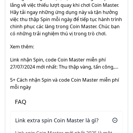
lắng về việc thiếu lượt quay khi chơi Coin Master.
Hãy tải ngay những ứng dụng này và tận hưởng
việc thu thập Spin mỗi ngày để tiếp tục hành trình
chinh phục các làng trong Coin Master. Chúc bạn
có những trải nghiệm thú vị trong trò chơi.
Xem thêm:
Link nhận Spin, code Coin Master miễn phí
27/07/2024 mới nhất: Thu thập vàng, tấn công,…
5+ Cách nhận Spin và code Coin Master miễn phí
mỗi ngày
FAQ
Link extra spin Coin Master là gì?