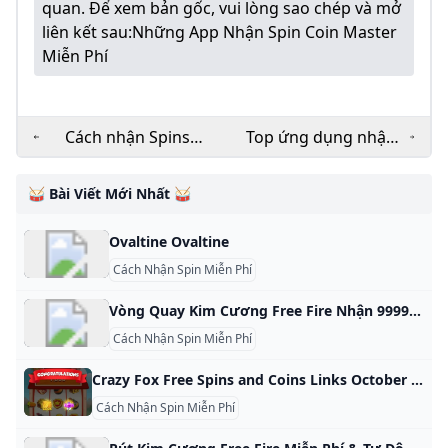
quan. Để xem bản gốc, vui lòng sao chép và mở
liên kết sau:
Những App Nhận Spin Coin Master
Miễn Phí
Cách nhận Spins
Top ứng dụng nhận
Coin Master Free
Spin và Vàng miễn
mỗi ngày mà không
phí trong game Coin
🥁 Bài Viết Mới Nhất 🥁
xài Tool
Master
Ovaltine Ovaltine
Cách Nhận Spin Miễn Phí
Vòng Quay Kim Cương Free Fire Nhận 9999 KC miễn phí Vòng Quay Kim Cương Free Fire là một trong những tính năng hấp dẫn và phổ biến nhất trong Garena Free Fire, vòng Quay Kim Cương Free Fire Nhận 9999 KC Lịch Sử Quay Thành Viên Lượt Quay Ngày Xem Chi Tiết lethiphuon_***** 36 kimcuong từ Vòng Quay Free Fire 999 Kim Cương 02:44:06 25-10-2024 lethiphuon_***** 9 kimcuong từ Vòng Quay Free Fire 999 Kim Cương 02:43:49 25-10-2024 lethanhvan_***** 130 kimcuong từ Shop nhận kc miễn phí bằng id 02:13:33 25-10-2024 lethanhvan_***** 13 kimcuong từ Shop nhận kc miễn phí bằng id 02:13:19 25-10-2024 lethanhvan_***** 13 kimcuong từ Shop nhận kc miễn phí bằng id 02:13:04 25-10-2024 lethanhvan_***** 99 kimcuong từ Shop nhận kc miễn phí bằng id 02:12:51 25-10-2024 lethanhvan_***** 130 kimcuong từ Shop nhận kc miễn phí bằng id 02:12:31 25-10-2024 nguyenthih_***** 3 xu từ Yes or no spinner 00:46:00 25-10-2024 nguyenthih_***** 3 xu từ Yes or no spinner 00:45:43 25-10-2024 nguyenthih_***** 9 xu từ Yes or no spinner 00:45:28 25-10-2024 Vòng Quay Kim Cương Free Fire là một trong những tính năng hấp dẫn và phổ biến nhất trong Garena Free Fire, tựa game bắn súng sinh tồn nổi tiếng trên toàn cầu.
Cách Nhận Spin Miễn Phí
Crazy Fox Free Spins and Coins Links October 2024 This page contains a list of Crazy Fox free spins links, gift codes, spin link redeem steps, and a list of ways to get free spins in-game. Crazy Fox / By Simple Game Guide / October 24, 2024 Here are daily Crazy Fox spin links. Open the link to collect rewards in the app. Click the Crazy Fox app icon on the reward page to collect rewards. October 24, 2024:
Cách Nhận Spin Miễn Phí