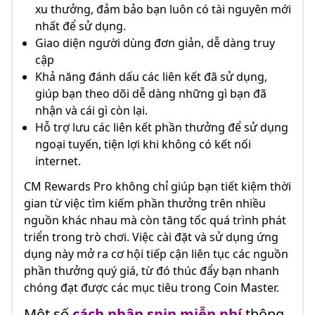
xu thưởng, đảm bảo bạn luôn có tài nguyên mới
nhất để sử dụng.
Giao diện người dùng đơn giản, dễ dàng truy
cập
Khả năng đánh dấu các liên kết đã sử dụng,
giúp bạn theo dõi dễ dàng những gì bạn đã
nhận và cái gì còn lại.
Hỗ trợ lưu các liên kết phần thưởng để sử dụng
ngoại tuyến, tiện lợi khi không có kết nối
internet.
CM Rewards Pro không chỉ giúp bạn tiết kiệm thời
gian từ việc tìm kiếm phần thưởng trên nhiều
nguồn khác nhau mà còn tăng tốc quá trình phát
triển trong trò chơi. Việc cài đặt và sử dụng ứng
dụng này mở ra cơ hội tiếp cận liên tục các nguồn
phần thưởng quý giá, từ đó thúc đẩy bạn nhanh
chóng đạt được các mục tiêu trong Coin Master.
Một số
cách nhận spin miễn phí
thông