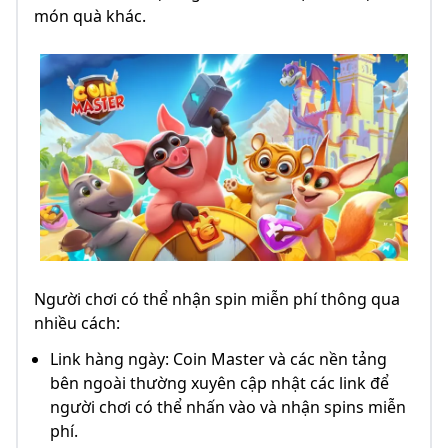
món quà khác.
Người chơi có thể nhận spin miễn phí thông qua
nhiều cách:
Link hàng ngày: Coin Master và các nền tảng
bên ngoài thường xuyên cập nhật các link để
người chơi có thể nhấn vào và nhận spins miễn
phí.