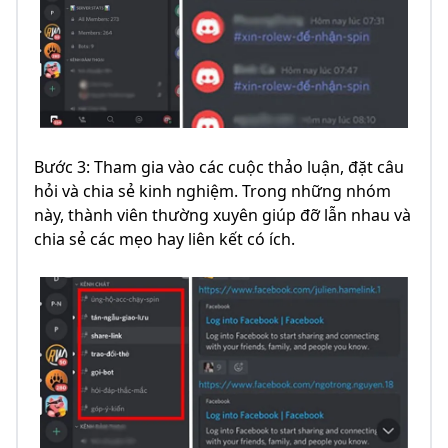
Bước 3: Tham gia vào các cuộc thảo luận, đặt câu
hỏi và chia sẻ kinh nghiệm. Trong những nhóm
này, thành viên thường xuyên giúp đỡ lẫn nhau và
chia sẻ các mẹo hay liên kết có ích.