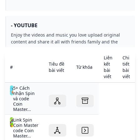
- YOUTUBE
Enjoy the videos and music you love upload original
content and share it all with friends family and the
world on YouTube.
Liên
Chi
Tiêu đề
kết
tiết
#
Từ khóa
bài viết
bài
bài
viết
viết
5+ Cách
nhận Spin
và code
Coin
Master...
Link Spin
Coin Master
code Coin
Master...