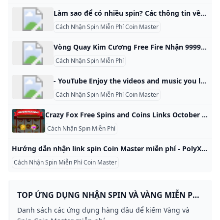
Làm sao để có nhiều spin? Các thông tin về tựa game Coin Master Độ tuổi: 17+. Nhà phát hành: Moon Active. Nền tảng: Android, iOS. Ngày ra mắt: 11/12/2016.May 1, 2025
Cách Nhận Spin Miễn Phí Coin Master
Vòng Quay Kim Cương Free Fire Nhận 9999 KC miễn phí Vòng Quay Kim Cương Free Fire là một trong những tính năng hấp dẫn và phổ biến nhất trong Garena Free Fire, vòng Quay Kim Cương Free Fire Nhận 9999 KC Lịch Sử Quay Thành Viên Lượt Quay Ngày Xem Chi Tiết lethiphuon_***** 36 kimcuong từ Vòng Quay Free Fire 999 Kim Cương 02:44:06 25-10-2024 lethiphuon_***** 9 kimcuong từ Vòng Quay Free Fire 999 Kim Cương 02:43:49 25-10-2024 lethanhvan_***** 130 kimcuong từ Shop nhận kc miễn phí bằng id 02:13:33 25-10-2024 lethanhvan_***** 13 kimcuong từ Shop nhận kc miễn phí bằng id 02:13:19 25-10-2024 lethanhvan_***** 13 kimcuong từ Shop nhận kc miễn phí bằng id 02:13:04 25-10-2024 lethanhvan_***** 99 kimcuong từ Shop nhận kc miễn phí bằng id 02:12:51 25-10-2024 lethanhvan_***** 130 kimcuong từ Shop nhận kc miễn phí bằng id 02:12:31 25-10-2024 nguyenthih_***** 3 xu từ Yes or no spinner 00:46:00 25-10-2024 nguyenthih_***** 3 xu từ Yes or no spinner 00:45:43 25-10-2024 nguyenthih_***** 9 xu từ Yes or no spinner 00:45:28 25-10-2024 Vòng Quay Kim Cương Free Fire là một trong những tính năng hấp dẫn và phổ biến nhất trong Garena Free Fire, tựa game bắn súng sinh tồn nổi tiếng trên toàn cầu.
Cách Nhận Spin Miễn Phí
- YouTube Enjoy the videos and music you love, upload original content, and share it all with friends, family, and the world on YouTube.
Cách Nhận Spin Miễn Phí Coin Master
Crazy Fox Free Spins and Coins Links October 2024 This page contains a list of Crazy Fox free spins links, gift codes, spin link redeem steps, and a list of ways to get free spins in-game. Crazy Fox / By Simple Game Guide / October 24, 2024 Here are daily Crazy Fox spin links. Open the link to collect rewards in the app. Click the Crazy Fox app icon on the reward page to collect rewards. October 24, 2024:
Cách Nhận Spin Miễn Phí
Hướng dẫn nhận link spin Coin Master miễn phí - PolyXGO Hướng dẫn chi tiết các bước nhận vòng quay và vàng miễn phí từ link nhận spin hàng ngày trên polyxgo. Nhận danh sách link miễn phí hàng ngày Game / Bởi An Nhiên Bước 1: bạn cần truy cập liên kết tổng hợp Link nhận Coin Master spin và vàng miễn phí ngày 23/10/2024. Nếu bạn đã biết cách nhận thì không cần đọc nội dung bên dưới. Bước 2: tiếp tục bạn kéo xuống phần mục lục tìm liên kết như ảnh dưới.
Cách Nhận Spin Miễn Phí Coin Master
TOP ỨNG DỤNG NHẬN SPIN VÀ VÀNG MIỄN PHÍ
TRONG GAME COIN MASTER
Danh sách các ứng dụng hàng đầu để kiếm Vàng và