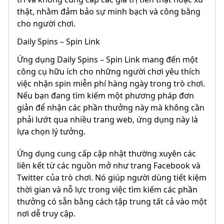
thật, nhằm đảm bảo sự minh bạch và công bằng
cho người chơi.
Daily Spins – Spin Link
Ứng dụng Daily Spins – Spin Link mang đến một
công cụ hữu ích cho những người chơi yêu thích
việc nhận spin miễn phí hàng ngày trong trò chơi.
Nếu bạn đang tìm kiếm một phương pháp đơn
giản để nhận các phần thưởng này mà không cần
phải lướt qua nhiều trang web, ứng dụng này là
lựa chọn lý tưởng.
Ứng dụng cung cấp cập nhật thường xuyên các
liên kết từ các nguồn mở như trang Facebook và
Twitter của trò chơi. Nó giúp người dùng tiết kiệm
thời gian và nỗ lực trong việc tìm kiếm các phần
thưởng có sẵn bằng cách tập trung tất cả vào một
nơi dễ truy cập.