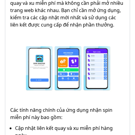
quay và xu miễn phí mà không cần phải mở nhiều
trang web khác nhau. Bạn chỉ cần mở ứng dụng,
kiểm tra các cập nhật mới nhất và sử dụng các
liên kết được cung cấp để nhận phần thưởng.
Các tính năng chính của ứng dụng nhận spin
miễn phí này bao gồm:
Cập nhật liên kết quay và xu miễn phí hàng