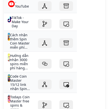
-
YouTube
TikTok -
Make Your
Day
Cách nhận
thêm Spin
Coin Master
miễn phí...
Hướng dẫn
nhận 3000
spins miễn
phí hàng...
Code Coin
Master
15/12 link
nhận Spin...
Todays Coin
Master free
spins &