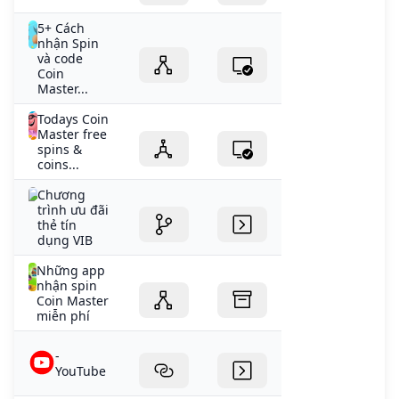
5+ Cách
nhận Spin
và code
Coin
Master...
Todays Coin
Master free
spins &
coins...
Chương
trình ưu đãi
thẻ tín
dụng VIB
Những app
nhận spin
Coin Master
miễn phí
-
YouTube