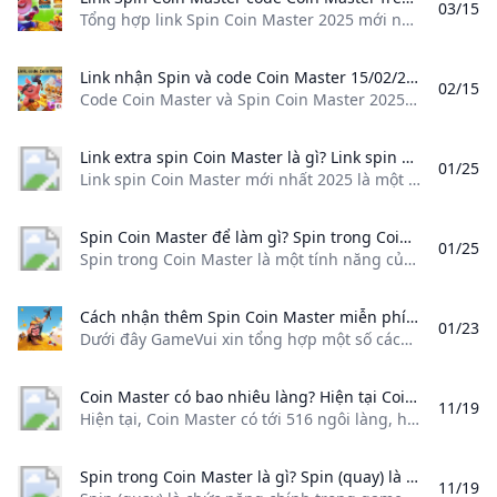
03/15
Tổng hợp link Spin Coin Master 2025 mới nhất hôm nay. Xem các cách nhận spin link Coin Master free thưởng 1000 vàng new giá trị Vân Phạm Ngày đăng: 15/01/2025-Cập nhật: 06/03/2025 Link spin Coin Master mới nhất 2025 là một lợi ích quan trọng được game thủ săn tìm cực cao. Chúng giúp người chơi nhận được lượt quay giá trị mở ra nhiều phần thưởng vàng, lượt tấn công các nhà khác để giành chiến lợi phẩm.
Link nhận Spin và code Coin Master 15/02/2025 free mới nhất Code Coin Master và Spin Coin Master 2025 miễn phí được nhận từ đâu và qua link nào? Cùng tham khảo ngay để nhận ngàn quà cực đỉnh!
02/15
Code Coin Master và Spin Coin Master 2025 miễn phí được nhận từ đâu và qua link nào? Cùng tham khảo ngay để nhận ngàn quà cực đỉnh!
Link extra spin Coin Master là gì? Link spin Coin Master mới nhất 2025 là một lợi ích quan trọng được game thủ săn tìm cực cao. Chúng giúp người chơi nhận được lượt quay giá trị mở ra nhiều phần thưởng vàng lượt tấn công các nhà khác để giành chiến lợi phẩm.
01/25
Link spin Coin Master mới nhất 2025 là một lợi ích quan trọng được game thủ săn tìm cực cao. Chúng giúp người chơi nhận được lượt quay giá trị mở ra nhiều phần thưởng vàng, lượt tấn công các nhà khác để giành chiến lợi phẩm.
Spin Coin Master để làm gì? Spin trong Coin Master là một tính năng của game giúp người chơi có thể may mắn nhận được các phần thưởng đặc biệt trong game. Cụ thể khi bạn quay Spin bạn sẽ có cơ hội nhận được các phần thưởng như: xu vàng khiên búa…
01/25
Spin trong Coin Master là một tính năng của game giúp người chơi có thể may mắn nhận được các phần thưởng đặc biệt trong game. Cụ thể, khi bạn quay Spin bạn sẽ có cơ hội nhận được các phần thưởng như: xu, vàng, khiên, búa,…
Cách nhận thêm Spin Coin Master miễn phí - GameVui.vn Dưới đây GameVui xin tổng hợp một số cách để nhận Spin Coin Master free để người chơi tham khảo lựa chọn.
01/23
Dưới đây GameVui xin tổng hợp một số cách để nhận Spin Coin Master free để người chơi tham khảo lựa chọn. Ngoài nhận link trên GameVui Game MobileCoin Master 71 Đánh giá Dưới đây GameVui xin tổng hợp một số cách để nhận Spin Coin Master free để người chơi tham khảo lựa chọn. Ngoài ra, bạn hãy đánh dấu trang GameVui lại và thường xuyên quay lại kiểm tra, chúng tôi sẽ cập nhật link Coin Master hàng ngày, bạn sẽ không cần tự mình tìm kiếm chúng.
Coin Master có bao nhiêu làng? Hiện tại Coin Master có tới 516 ngôi làng hứa hẹn sẽ khiến người chơi tiêu tốn hàng tỷ xu để xây dựng. Trong bài viết này hãy cùng tìm hiểu danh sách tất cả ngôi làng và số tiền xu cần bỏ ra để hoàn thành ngôi làng trong Coin Master.
11/19
Hiện tại, Coin Master có tới 516 ngôi làng, hứa hẹn sẽ khiến người chơi tiêu tốn hàng tỷ xu để xây dựng. Trong bài viết này, hãy cùng tìm hiểu danh sách tất cả ngôi làng và số tiền xu cần bỏ ra để hoàn thành ngôi làng trong Coin Master.
Spin trong Coin Master là gì? Spin (quay) là chức năng chính trong game Coin Master người chơi có thể quay ra các chức năng như: Búa sét Khiên Vàng và Đào trộm vàng từ nhà bạn bè trong game. Nếu bạn không thể đăng nhập vào Coin Master hãy xem hướng dẫn cài đặt ứng dụng 1.1.1.1 và kích hoạt 1.1.1.1 trước khi vào game hoặc chơi trên nền web.29 Mei 2020
11/19