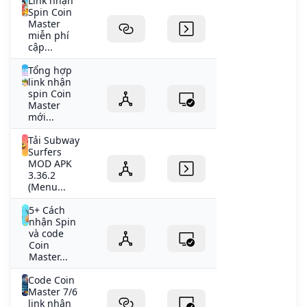
Link nhận
Spin Coin
Master
miễn phí
cập...
Tổng hợp
link nhận
spin Coin
Master
mới...
Tải Subway
Surfers
MOD APK
3.36.2
(Menu...
5+ Cách
nhận Spin
và code
Coin
Master...
Code Coin
Master 7/6
link nhận