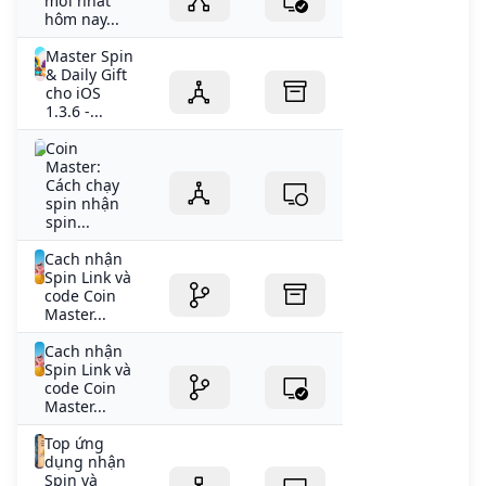
mới nhất
hôm nay...
Master Spin
& Daily Gift
cho iOS
1.3.6 -...
Coin
Master:
Cách chạy
spin nhận
spin...
Cach nhận
Spin Link và
code Coin
Master...
Cach nhận
Spin Link và
code Coin
Master...
Top ứng
dụng nhận
Spin và