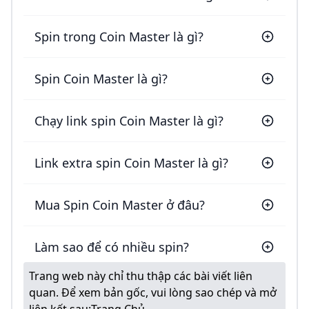
Spin trong Coin Master là gì?
Spin Coin Master là gì?
Chạy link spin Coin Master là gì?
Link extra spin Coin Master là gì?
Mua Spin Coin Master ở đâu?
Làm sao để có nhiều spin?
Trang web này chỉ thu thập các bài viết liên
quan. Để xem bản gốc, vui lòng sao chép và mở