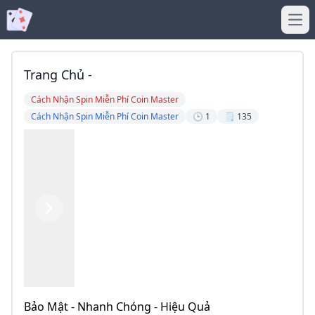
Ope
Trang Chủ -
Cách Nhận Spin Miễn Phí Coin Master
Cách Nhận Spin Miễn Phí Coin Master
🕒 1
🗒️ 135
Previous
Next
Bảo Mật - Nhanh Chóng - Hiệu Quả