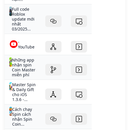
Full code
Roblox
update mới
nhất
03/2025...
-
YouTube
Những app
nhận spin
Coin Master
miễn phí
Master Spin
& Daily Gift
cho iOS
1.3.6 -...
Cách chạy
Spin cách
nhận Spin
Coin...