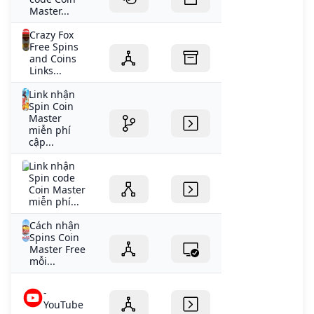
Master...
Crazy Fox
Free Spins
and Coins
Links...
Link nhận
Spin Coin
Master
miễn phí
cập...
Link nhận
Spin code
Coin Master
miễn phí...
Cách nhận
Spins Coin
Master Free
mỗi...
-
YouTube