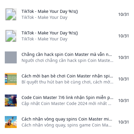
TikTok - Make Your Day %!s()
10/31
TikTok - Make Your Day
TikTok - Make Your Day %!s()
10/31
TikTok - Make Your Day
Chẳng cần hack spin Coin Master mà vẫn nhận được trăm lượt quay miễn phí Người chơi chẳng cần hack spin Coin Master vẫn dễ dàng nhận hàng trăm lượt quay miễn phí từ nhà phát hành với bốn cách cực kì đơn giản. Tham khảo ngay thôi.
10/31
Người chơi chẳng cần hack spin Coin Master vẫn dễ dàng nhận hàng trăm lượt quay miễn phí từ nhà phát hành với bốn cách cực kì đơn giản. Tham khảo ngay thôi. Để nhận được nhiều lượt quay hơn, người chơi có thể mời bạn bè của mình trên Facebook, Zalo, Instagram hoặc một số nền tảng mạng xã hội khác. Với mỗi lượt mời, bạn được cộng thêm 30 lượt Spin Coin Master miễn phí trong 1 lần mời và tối đa nhận spin của việc mời là 150 vòng quay trong một ngày.
Cách mời bạn bè chơi Coin Master nhận spin đơn giản Bí quyết thu hút bạn bè cùng chơi cách mời bạn bè chơi Coin Master! Mẹo hay hướng dẫn chi tiết lợi ích hấp dẫn. Nâng cao trải nghiệm gắn kết bạn bè!
10/31
Bí quyết thu hút bạn bè cùng chơi, cách mời bạn bè chơi Coin Master! Mẹo hay, hướng dẫn chi tiết, lợi ích hấp dẫn. Nâng cao trải nghiệm, gắn kết bạn bè! Coin Master, tựa game di động đình đám với hơn 100 triệu người chơi, không chỉ mang đến những trải nghiệm giải trí vui nhộn mà còn tạo cơ hội kết nối bạn bè và nhận về nhiều lợi ích hấp dẫn.
Code Coin Master 7/6 link nhận Spin miễn phí hôm nay Cập nhật Coin Master Code 2024 mới nhất 7/6. Người chơi truy cập các đường link phía dưới cập nhật để nhận lượt Spin miễn phí.
10/31
Cập nhật Coin Master Code 2024 mới nhất 7/6. Người chơi truy cập các đường link phía dưới cập nhật để nhận lượt Spin miễn phí. Thành Hưngthứ sáu 7-6-2024 4:57:21 +07:000 bình luận|Cập nhật Coin Master Code 2023 mới nhất 7/6. Người chơi truy cập các đường link phía dưới cập nhật để nhận lượt Spin miễn phí.Quảng cáo Trong Coin Master, người chơi sẽ có một số lượt Spin để quay các vòng quay may mắn.
Cách nhận vòng quay spins Coin Master miễn phí Cách nhận vòng quay spins game Coin Master một cách hoàn toàn miễn phí. 2021
10/31
Cách nhận vòng quay, spins game Coin Master một cách hoàn toàn miễn phí. 2021 BuzzĐọc tóm tắt Cách nhận spins Coin Master miễn phí, chạy spins như thế nào?. Nhận spins miễn phí hiệu quả khi chơi Coin Master. Có link tải game mới nhất. Thủ thuật để nhận nhiều spins hơn. Nhận spins từ link Levvvel. Nhận spins từ Facebook. Nhận spins từ nhóm Zalo. Nhận spins từ bạn bè.