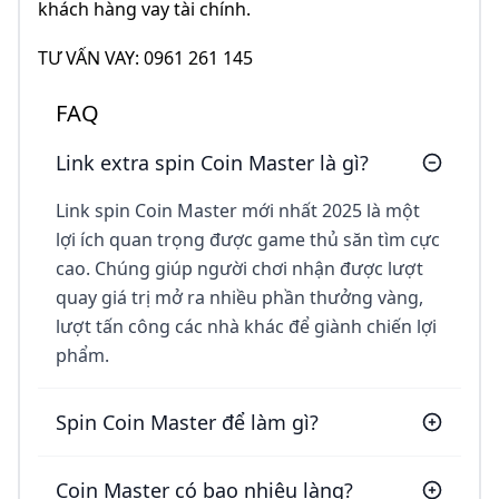
khách hàng vay tài chính.
TƯ VẤN VAY: 0961 261 145
FAQ
Link extra spin Coin Master là gì?
Link spin Coin Master mới nhất 2025 là một
lợi ích quan trọng được game thủ săn tìm cực
cao. Chúng giúp người chơi nhận được lượt
quay giá trị mở ra nhiều phần thưởng vàng,
lượt tấn công các nhà khác để giành chiến lợi
phẩm.
Spin Coin Master để làm gì?
Coin Master có bao nhiêu làng?