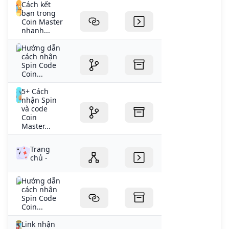
Cách kết
bạn trong
Coin Master
nhanh...
Hướng dẫn
cách nhận
Spin Code
Coin...
5+ Cách
nhận Spin
và code
Coin
Master...
Trang
chủ -
Hướng dẫn
cách nhận
Spin Code
Coin...
Link nhận