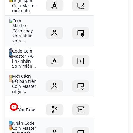
nhận spin
Coin Master
miễn phí
Coin
Master:
Cách chạy
spin nhận
spin...
Code Coin
Master 7/6
link nhận
Spin miễn...
Mới Cách
kết bạn trên
Coin Master
nhận...
-
YouTube
Nhận Code
Coin Master