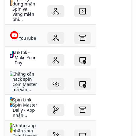
dụng nhận
Spin và
Vàng miễn
phí...
-
YouTube
TikTok -
Make Your
Day
Chẳng cần
hack spin
Coin Master
mà vẫn...
Spin Link
Spin Master
Daily - App
nhận...
Những app
nhận spin
Coin Master