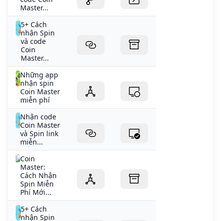
Master...
5+ Cách
nhận Spin
và code
Coin
Master...
Những app
nhận spin
Coin Master
miễn phí
Nhận code
Coin Master
và Spin link
miễn...
Coin
Master:
Cách Nhận
Spin Miễn
Phí Mới...
5+ Cách
nhận Spin