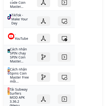
code Coin
Master...
TikTok -
Make Your
Day
-
YouTube
Cách nhận
SPIN chạy
SPIN Coin
Master...
Cách nhận
Spins Coin
Master Free
mỗi...
Tải Subway
Surfers
MOD APK
3.36.2
(Menu...