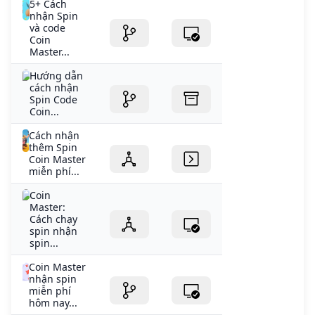
5+ Cách
nhận Spin
và code
Coin
Master...
Hướng dẫn
cách nhận
Spin Code
Coin...
Cách nhận
thêm Spin
Coin Master
miễn phí...
Coin
Master:
Cách chạy
spin nhận
spin...
Coin Master
nhận spin
miễn phí
hôm nay...