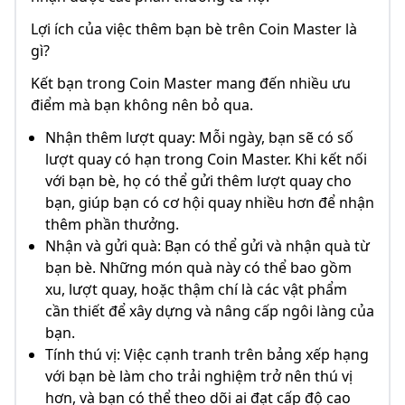
Lợi ích của việc thêm bạn bè trên Coin Master là
gì?
Kết bạn trong Coin Master mang đến nhiều ưu
điểm mà bạn không nên bỏ qua.
Nhận thêm lượt quay: Mỗi ngày, bạn sẽ có số
lượt quay có hạn trong Coin Master. Khi kết nối
với bạn bè, họ có thể gửi thêm lượt quay cho
bạn, giúp bạn có cơ hội quay nhiều hơn để nhận
thêm phần thưởng.
Nhận và gửi quà: Bạn có thể gửi và nhận quà từ
bạn bè. Những món quà này có thể bao gồm
xu, lượt quay, hoặc thậm chí là các vật phẩm
cần thiết để xây dựng và nâng cấp ngôi làng của
bạn.
Tính thú vị: Việc cạnh tranh trên bảng xếp hạng
với bạn bè làm cho trải nghiệm trở nên thú vị
hơn, và bạn có thể theo dõi ai đạt cấp độ cao