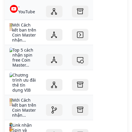
-
YouTube
Mới Cách
kết bạn trên
Coin Master
nhận...
Top 5 cách
nhận spin
free Coin
Master...
Chương
trình ưu đãi
thẻ tín
dụng VIB
Mới Cách
kết bạn trên
Coin Master
nhận...
Link nhận
Spin và