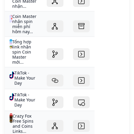
Coin Master
nhận...
Coin Master
nhận spin
miễn phí
hôm nay...
Tổng hợp
link nhận
spin Coin
Master
mới...
TikTok -
Make Your
Day
TikTok -
Make Your
Day
Crazy Fox
Free Spins
and Coins
Links...