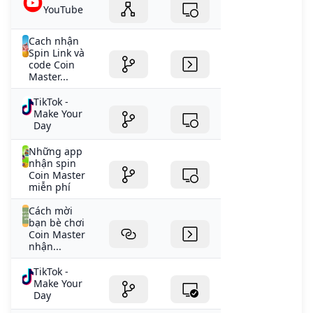
YouTube
Cach nhận
Spin Link và
code Coin
Master...
TikTok -
Make Your
Day
Những app
nhận spin
Coin Master
miễn phí
Cách mời
bạn bè chơi
Coin Master
nhận...
TikTok -
Make Your
Day