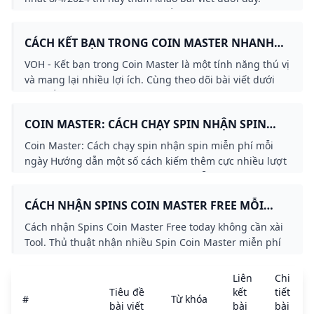
Chúng tôi sẽ mách bạn cách để kiếm được nhiều spin
trong tựa game này.
CÁCH KẾT BẠN TRONG COIN MASTER NHANH
CHÓNG ĐỂ NHẬN SPIN MIỄN PHÍ
VOH - Kết bạn trong Coin Master là một tính năng thú vị
và mang lại nhiều lợi ích. Cùng theo dõi bài viết dưới
đây để biết cách kết bạn trong Coin Master nhé!
COIN MASTER: CÁCH CHẠY SPIN NHẬN SPIN
MIỄN PHÍ MỖI NGÀY - DOWNLOAD.VN
Coin Master: Cách chạy spin nhận spin miễn phí mỗi
ngày Hướng dẫn một số cách kiếm thêm cực nhiều lượt
quay trong Coin Master hoàn toàn miễn phí và đơn giản
qua
CÁCH NHẬN SPINS COIN MASTER FREE MỖI
NGÀY MÀ KHÔNG XÀI TOOL
Cách nhận Spins Coin Master Free today không cần xài
Tool. Thủ thuật nhận nhiều Spin Coin Master miễn phí
hàng ngày cực đơn giản.
Liên
Chi
Tiêu đề
kết
tiết
#
Từ khóa
bài viết
bài
bài