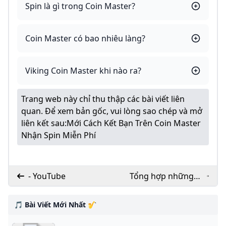
Spin là gì trong Coin Master?
Coin Master có bao nhiêu làng?
Viking Coin Master khi nào ra?
Trang web này chỉ thu thập các bài viết liên
quan. Để xem bản gốc, vui lòng sao chép và mở
liên kết sau:
Mới Cách Kết Bạn Trên Coin Master
Nhận Spin Miễn Phí
- YouTube
Tổng hợp những
cách hack Coin
Master vô hạn Spin
🎵 Bài Viết Mới Nhất 🎷
và Coin mới nhất
2024