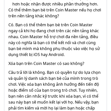
hơn hoặc nhận được nhiều phần thưởng hơn.
Có thể thêm bạn bè trên Coin Master nếu họ chơi
trên nền tảng khác không?
Có. Bạn có thể thêm bạn bè trên Coin Master
ngay cả khi họ đang chơi trên các nền tảng khác
nhau. Coin Master hỗ trợ chơi đa nền tảng, điều
này có nghĩa là bạn có thể kết nối và chơi cùng
bạn bè mình mà không phụ thuộc vào việc họ sử
dụng thiết bị iOS hay Android.
Xóa bạn trên Coin Master có sao không?
Câu trả lời là không. Bạn có quyền tự do lựa chọn
và quản lý danh sách bạn bè của mình trong trò
chơi. Việc xóa bạn không ảnh hưởng đến tiến độ
hoặc điểm số của bạn trong trò chơi. Tuy nhiên,
bạn nên cân nhắc kỹ trước khi xóa bạn, vì có thể
sau này bạn sẽ muốn kết lại với họ. Nếu vậy, bạn
phải tìm kiếm và mời họ lại làm bạn hoặc chấp