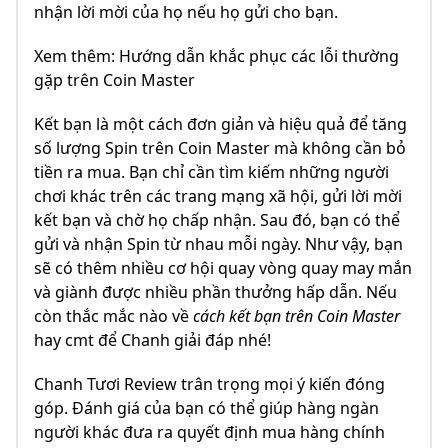
nhận lời mời của họ nếu họ gửi cho bạn.
Xem thêm: Hướng dẫn khắc phục các lỗi thường
gặp trên Coin Master
Kết bạn là một cách đơn giản và hiệu quả để tăng
số lượng Spin trên Coin Master mà không cần bỏ
tiền ra mua. Bạn chỉ cần tìm kiếm những người
chơi khác trên các trang mạng xã hội, gửi lời mời
kết bạn và chờ họ chấp nhận. Sau đó, bạn có thể
gửi và nhận Spin từ nhau mỗi ngày. Như vậy, bạn
sẽ có thêm nhiều cơ hội quay vòng quay may mắn
và giành được nhiều phần thưởng hấp dẫn. Nếu
còn thắc mắc nào về
cách kết bạn trên Coin Master
hay cmt để Chanh giải đáp nhé!
Chanh Tươi Review trân trọng mọi ý kiến đóng
góp. Đánh giá của bạn có thể giúp hàng ngàn
người khác đưa ra quyết định mua hàng chính