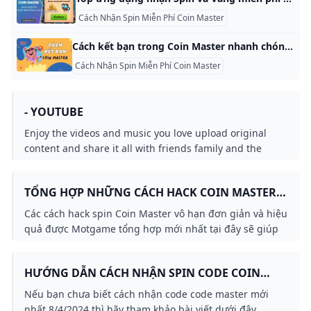
Cách Nhận Spin Miễn Phí Coin Master
Cách kết bạn trong Coin Master nhanh chóng để nhận Spin miễn phí VOH - Kết bạn trong Coin Master là một tính năng thú vị và mang lại nhiều lợi ích. Cùng theo dõi bài viết dưới đây để biết cách kết bạn trong Coin Master nhé! Để kết bạn trong Game Coin Master và tận hưởng những lợi ích như lượt Spin và xu miễn phí từ bạn bè, bạn có thể thực hiện thêm bạn bè từ Facebook, gửi lời mời tham gia hoặc tìm bạn bè đang cùng chơi Game.
Cách Nhận Spin Miễn Phí Coin Master
- YOUTUBE
Enjoy the videos and music you love upload original
content and share it all with friends family and the
world on YouTube.
TỔNG HỢP NHỮNG CÁCH HACK COIN MASTER
VÔ HẠN SPIN VÀ COIN MỚI NHẤT 2024
Các cách hack spin Coin Master vô hạn đơn giản và hiệu
quả được Motgame tổng hợp mới nhất tại đây sẽ giúp
bạn sở hữu lượng lớn Spin và Vàng từ đó xây dựng ngôi
làng của bạn trở nên mạnh mẽ hơn bao giờ hết!
HƯỚNG DẪN CÁCH NHẬN SPIN CODE COIN
MASTER 08/04/2024 MỚI NHẤT
Nếu bạn chưa biết cách nhận code code master mới
nhất 8/4/2024 thì hãy tham khảo bài viết dưới đây.